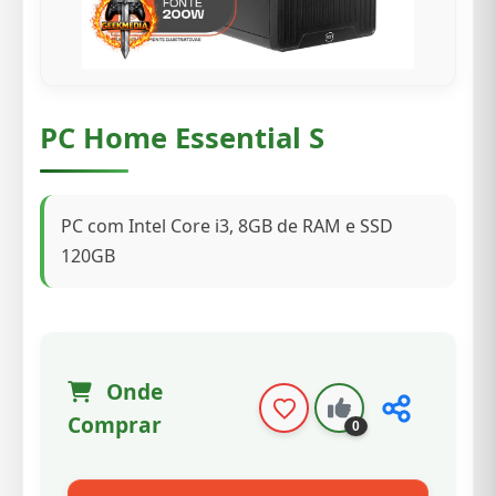
PC Home Essential S
PC com Intel Core i3, 8GB de RAM e SSD
120GB
Onde
Comprar
0