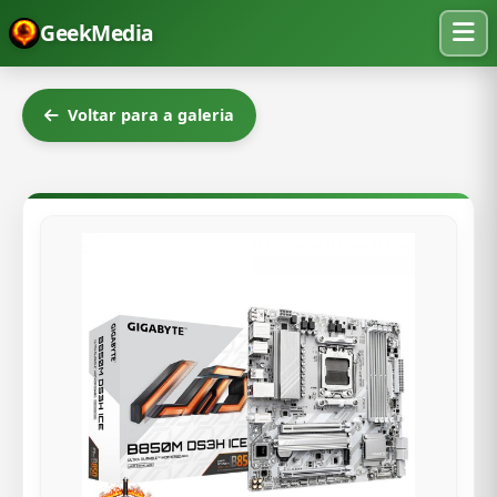
GeekMedia
Voltar para a galeria