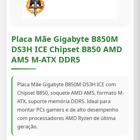
Placa Mãe Gigabyte B850M
DS3H ICE Chipset B850 AMD
AM5 M-ATX DDR5
Placa Mãe Gigabyte B850M DS3H ICE com
Chipset B850, soquete AMD AM5, formato M-
ATX, suporte memória DDR5. Ideal para
montar PCs gamers e de alto desempenho
com processadores AMD Ryzen de última
geração.