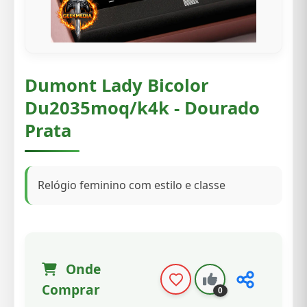
Dumont Lady Bicolor
Du2035moq/k4k - Dourado
Prata
Relógio feminino com estilo e classe
Onde
Comprar
0