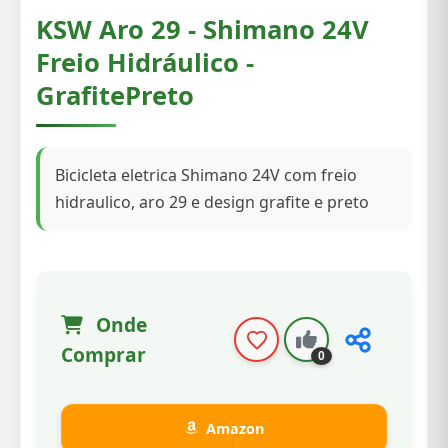
KSW Aro 29 - Shimano 24V
Freio Hidráulico -
GrafitePreto
Bicicleta eletrica Shimano 24V com freio
hidraulico, aro 29 e design grafite e preto
Onde
Comprar
0
Amazon