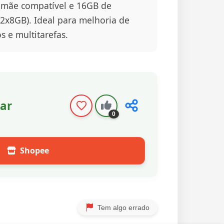
 mãe compatível e 16GB de
x8GB). Ideal para melhoria de
 e multitarefas.
ar
0
Shopee
Tem algo errado