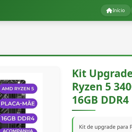
Início
Kit Upgrad
Ryzen 5 34
16GB DDR4
Kit de upgrade para