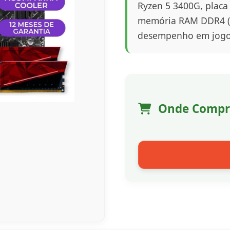
Ryzen 5 3400G, placa
memória RAM DDR4 (2
desempenho em jogos
Onde Compr