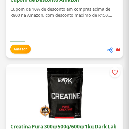
Cupom de 10% de desconto em compras acima de
R800 na Amazon, com desconto máximo de R150.
Válido p...
Amazon
Creatina Pura 300g/500g/600g/1kg Dark Lab