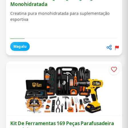
Monohidratada
Creatina pura monohidratada para suplementação
esportiva
Magalu
Kit De Ferramentas 169 Peças Parafusadeira