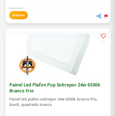
Amazon
Painel Led Plafon Pop Sobrepor 24w 6500k
Branco Frio
Painel led plafon sobrepor 24w 6500k branco frio,
bivolt, quadrado branco