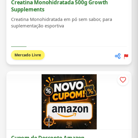
Creatina Monohidratada 500g Growth
Supplements
Creatina Monohidratada em pó sem sabor, para
suplementação esportiva
Mercado Livre
Cupom de Desconto Amazon