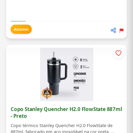
Amazon
Copo Stanley Quencher H2.0 FlowState 887ml
- Preto
Copo térmico Stanley Quencher H2.0 FlowState de
887ml, fabricado em aço inoxidável na cor preta, ...